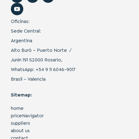
Oficinas:
Sede Central:
Argentina
Alto Buró – Puerto Norte /
Junín 191 S2000 Rosario,
WhatsApp: +54 9 11 6046-9017
Brasil – Valencia
Sitemap:
home
priceNavigator
suppliers
about us
contact