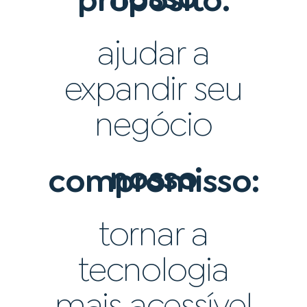
propósito:
ajudar a
expandir seu
negócio
nosso
compromisso:
tornar a
tecnologia
mais acessível