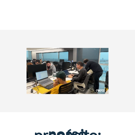
nosso